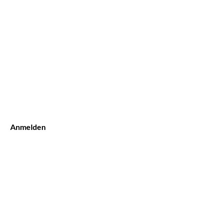
Anmelden
TERMIN BUCHEN