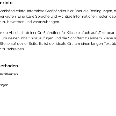
erinfo
 Großhändlerinfo. Informiere Großhändler hier über die Bedingungen, 
verkaufen. Eine klare Sprache und wichtige Informationen helfen dabe
 zu bewerben und voranzubringen.
weite Abschnitt deiner Großhändlerinfo. Klicke einfach auf „Text bear
, um deinen Inhalt hinzuzufügen und die Schriftart zu ändern. Ziehe 
elle auf deiner Seite. Es ist der ideale Ort, um einen langen Text ü
 zu schreiben.
methoden
Debitkarten
ungen