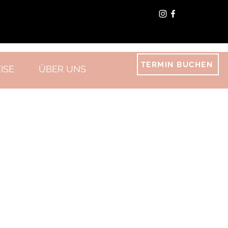
TERMIN BUCHEN
ISE
ÜBER UNS