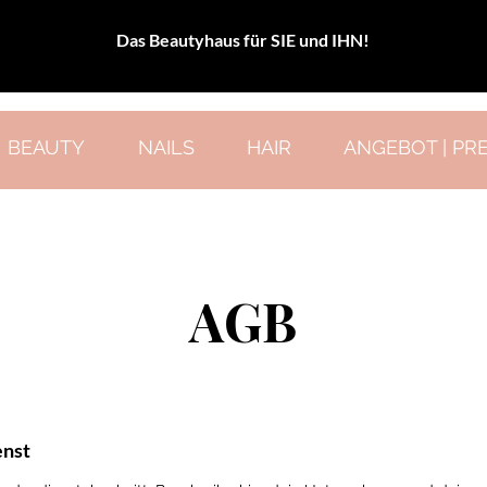
Das Beautyhaus für SIE und IHN!
BEAUTY
NAILS
HAIR
ANGEBOT | PRE
AGB
nst