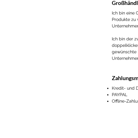
Großhändl
Ich bin eine
Produkte zu 
Unternehmen
Ich bin der z
doppelklicke
gewünschte St
Unternehmen
Zahlungs
Kredit- und 
PAYPAL
Offline-Zahl