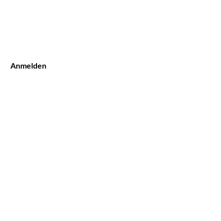
Anmelden
TERMIN BUCHEN