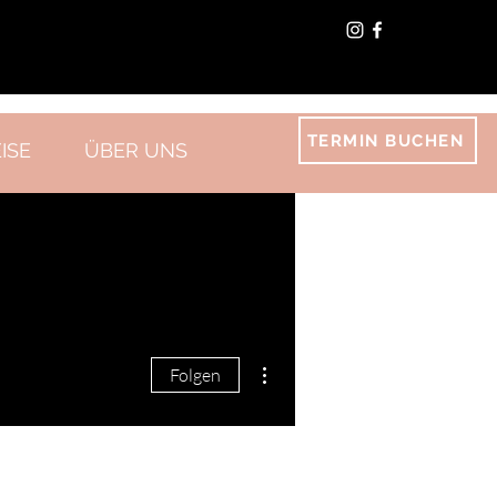
TERMIN BUCHEN
ISE
ÜBER UNS
Weitere Optionen
Folgen